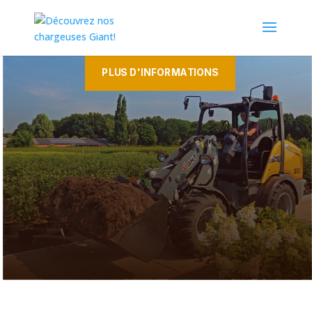
de chargeuses!
PLUS D'INFORMATIONS